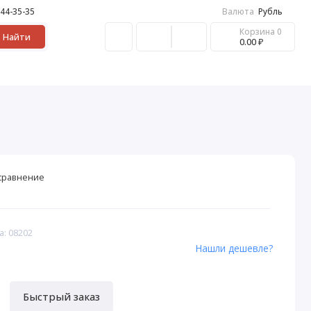
 44-35-35
Валюта
Рубль
Корзина
0
Найти
0.00 ₽
сравнение
а: 08202
Нашли дешевле?
Быстрый заказ