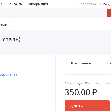
не
Контакты
Информация
Поддержка
+7 (3522)
тели
. сталь)
В избранное
В 
На складе: 2 шт.
Код товар
350.00 ₽
Купить