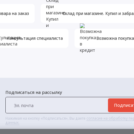
овара на заказ
Склад при магазине. Купил и забра
Консультация специалиста
Возможна покупка
Подписаться на рассылку
Подписа
Нажимая на кнопку «Подписаться», Вы даете
согласие на обработку п
данных.