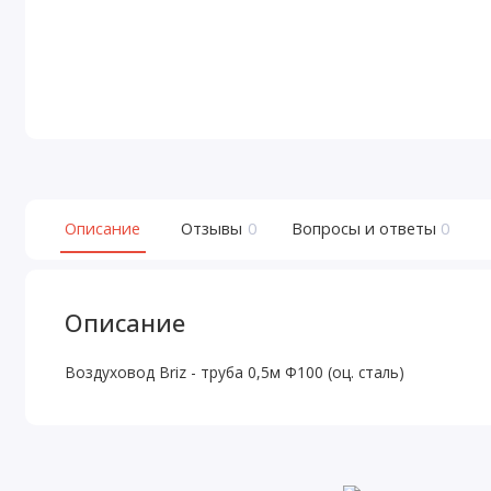
Описание
Отзывы
0
Вопросы и ответы
0
Описание
Воздуховод Briz - труба 0,5м Ф100 (оц. сталь)