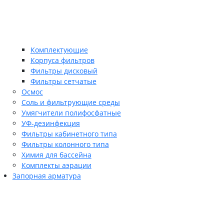
Комплектующие
Корпуса фильтров
Фильтры дисковый
Фильтры сетчатые
Осмос
Соль и фильтрующие среды
Умягчители полифосфатные
УФ-дезинфекция
Фильтры кабинетного типа
Фильтры колонного типа
Химия для бассейна
Комплекты аэрации
Запорная арматура