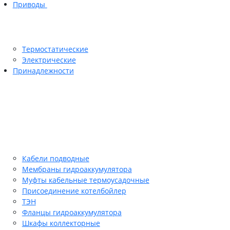
Приводы
Термостатические
Электрические
Принадлежности
Кабели подводные
Мембраны гидроаккумулятора
Муфты кабельные термоусадочные
Присоединение котелбойлер
ТЭН
Фланцы гидроаккумулятора
Шкафы коллекторные