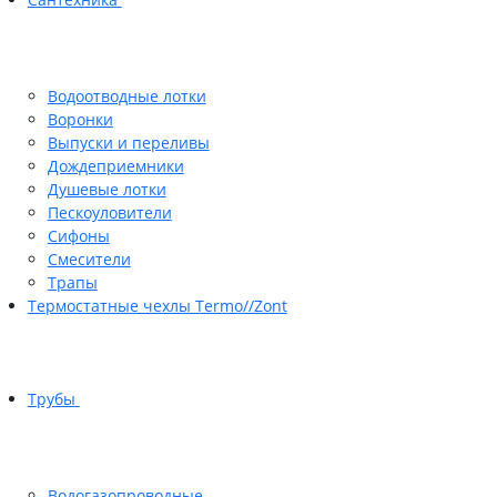
Водоотводные лотки
Воронки
Выпуски и переливы
Дождеприемники
Душевые лотки
Пескоуловители
Сифоны
Смесители
Трапы
Термостатные чехлы Termo//Zont
Трубы
Водогазопроводные