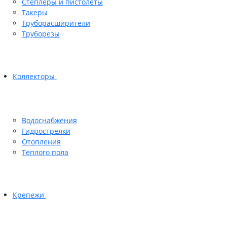
Степлеры и пистолеты
Такеры
Труборасширители
Труборезы
Коллекторы
Водоснабжения
Гидрострелки
Отопления
Теплого пола
Крепежи