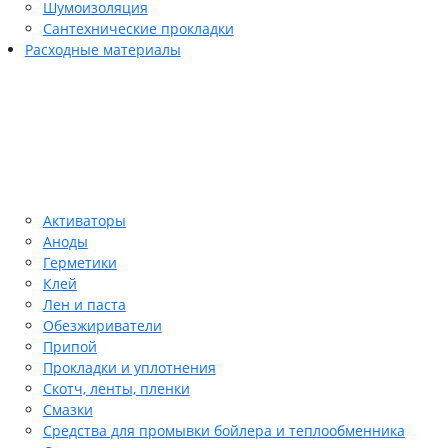
Шумоизоляция
Сантехнические прокладки
Расходные материалы
Активаторы
Аноды
Герметики
Клей
Лен и паста
Обезжириватели
Припой
Прокладки и уплотнения
Скотч, ленты, пленки
Смазки
Средства для промывки бойлера и теплообменника