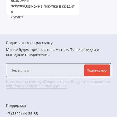
Возможна покупка в кредит
Картридж необходимо защищать от замерзания, т.к.
это может привести к ухудшению параметров
фильтрации.
Подписаться на рассылку
Мы не будем присылать вам спам. Только скидки и
выгодные предложения
Подписаться
Нажимая на кнопку «Подписаться», Вы даете
согласие на
обработку персональных данных.
Поддержка
+7 (3522) 44-35-35