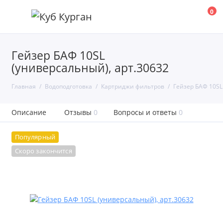
0
Гейзер БАФ 10SL
(универсальный), арт.30632
Главная
Водоподготовка
Картриджи фильтров
Гейзер БАФ 10SL
Описание
Отзывы
0
Вопросы и ответы
0
Популярный
Скоро закончится