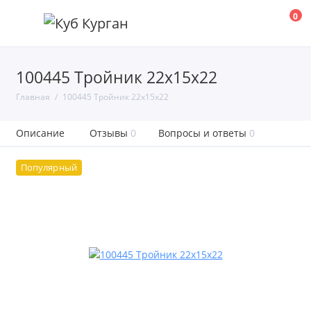
0
100445 Тройник 22х15х22
Главная
100445 Тройник 22х15х22
Описание
Отзывы
0
Вопросы и ответы
0
Популярный