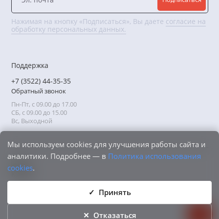
Нажимая на кнопку «Подписаться», Вы даете
согласие на
обработку персональных данных.
Поддержка
+7 (3522) 44-35-35
Обратный звонок
Пн-Пт, с 09.00 до 17.00
СБ, с 09.00 до 15.00
Вс, Выходной
Мы используем cookies для улучшения работы сайта и
аналитики. Подробнее — в
Политика использования
cookies
.
Принять
Отказаться