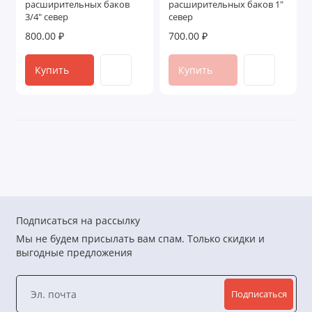
расширительных баков
расширительных баков 1"
Фиксаторы поворота
3/4" север
север
800.00 ₽
700.00 ₽
Хомуты
Купить
Купить
Шины
Показать все
Подписаться на рассылку
Мы не будем присылать вам спам. Только скидки и
выгодные предложения
Подписаться