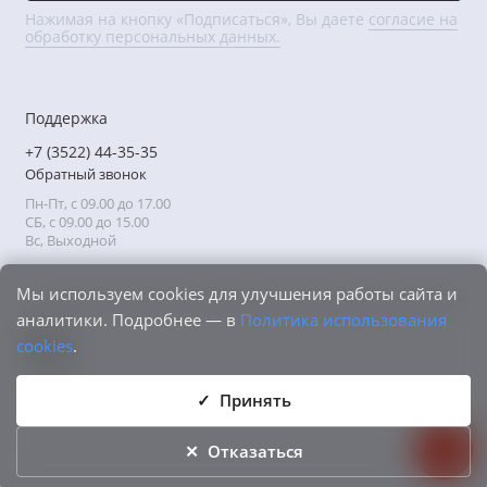
Нажимая на кнопку «Подписаться», Вы даете
согласие на
обработку персональных данных.
Поддержка
+7 (3522) 44-35-35
Обратный звонок
Пн-Пт, с 09.00 до 17.00
СБ, с 09.00 до 15.00
Вс, Выходной
Мы используем cookies для улучшения работы сайта и
аналитики. Подробнее — в
Политика использования
cookies
.
Принять
Отказаться