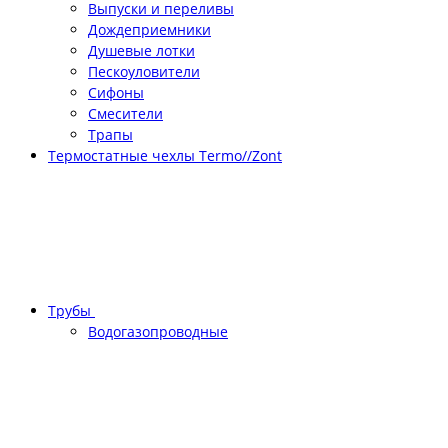
Выпуски и переливы
Дождеприемники
Душевые лотки
Пескоуловители
Сифоны
Смесители
Трапы
Термостатные чехлы Termo//Zont
Трубы
Водогазопроводные