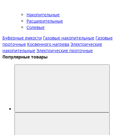
Накопительные
Расширительные
Солевые
Буферные емкости
Газовые накопительные
Газовые
проточные
Косвенного нагрева
Электрические
накопительные
Электрические проточные
Популярные товары