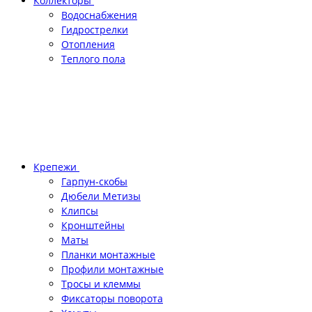
Коллекторы
Водоснабжения
Гидрострелки
Отопления
Теплого пола
Крепежи
Гарпун-скобы
Дюбели Метизы
Клипсы
Кронштейны
Маты
Планки монтажные
Профили монтажные
Тросы и клеммы
Фиксаторы поворота