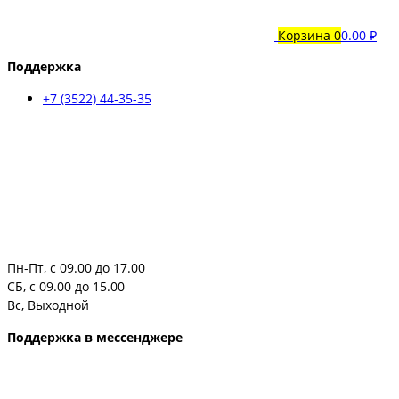
Корзина
0
0.00 ₽
Поддержка
+7 (3522) 44-35-35
Пн-Пт, с 09.00 до 17.00
СБ, с 09.00 до 15.00
Вс, Выходной
Поддержка в мессенджере