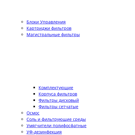
Блоки Управления
Картриджи фильтров
Магистральные фильтры
Комплектующие
Корпуса фильтров
Фильтры дисковый
Фильтры сетчатые
Осмос
Соль и фильтрующие среды
Умягчители полифосфатные
УФ-дезинфекция