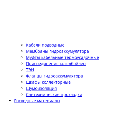
Кабели подводные
Мембраны гидроаккумулятора
Муфты кабельные термоусадочные
Присоединение котелбойлер
ТЭН
Фланцы гидроаккумулятора
Шкафы коллекторные
Шумоизоляция
Сантехнические прокладки
Расходные материалы