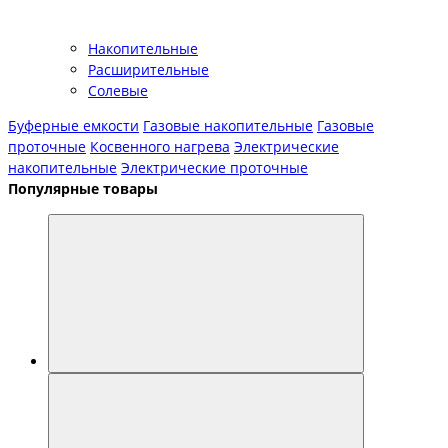
Накопительные
Расширительные
Солевые
Буферные емкости
Газовые накопительные
Газовые
проточные
Косвенного нагрева
Электрические
накопительные
Электрические проточные
Популярные товары