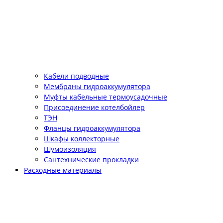
Кабели подводные
Мембраны гидроаккумулятора
Муфты кабельные термоусадочные
Присоединение котелбойлер
ТЭН
Фланцы гидроаккумулятора
Шкафы коллекторные
Шумоизоляция
Сантехнические прокладки
Расходные материалы