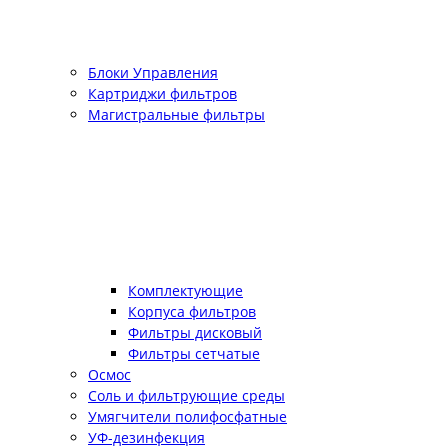
Блоки Управления
Картриджи фильтров
Магистральные фильтры
Комплектующие
Корпуса фильтров
Фильтры дисковый
Фильтры сетчатые
Осмос
Соль и фильтрующие среды
Умягчители полифосфатные
УФ-дезинфекция