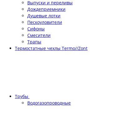
Выпуски и переливы
Дождеприемники
Душевые лотки
Пескоуловители
Сифоны
Смесители
Трапы
Термостатные чехлы Termo//Zont
Трубы
Водогазопроводные