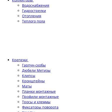
Коллекторы
Водоснабжения
Гидрострелки
Отопления
Теплого пола
Крепежи
Гарпун-скобы
Дюбели Метизы
Клипсы
Кронштейны
Маты
Планки монтажные
Профили монтажные
Тросы и клеммы
Фиксаторы поворота