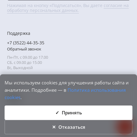
Нажимая на кнопку «Подписаться», Вы даете
согласие на
обработку персональных данных.
Поддержка
+7 (3522) 44-35-35
Обратный звонок
Пн-Пт, с 09.00 до 17.00
СБ, с 09.00 до 15.00
Вс, Выходной
Мы используем cookies для улучшения работы сайта и
аналитики. Подробнее — в
Политика использования
cookies
.
Принять
Отказаться