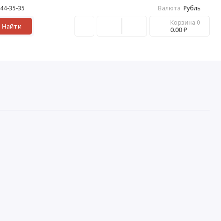
 44-35-35
Валюта
Рубль
Корзина
0
Найти
0.00 ₽