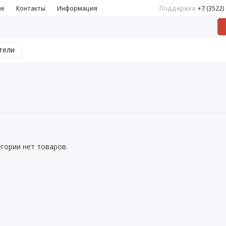
не
Контакты
Информация
Поддержка
+7 (3522)
тели
егории нет товаров.