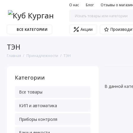
О нас
Блог
Отзывы о магази
Акции
Производи
ВСЕ КАТЕГОРИИ
ТЭН
Главная
Принадлежности
ТЭН
Категории
В данной кат
Все товары
КИП и автоматика
Приборы контроля
Баки и емкости