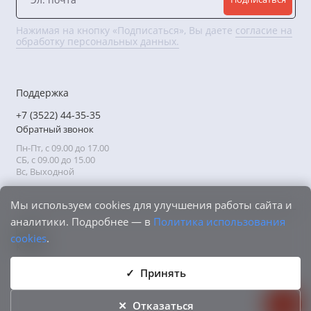
Нажимая на кнопку «Подписаться», Вы даете
согласие на
обработку персональных данных.
Поддержка
+7 (3522) 44-35-35
Обратный звонок
Пн-Пт, с 09.00 до 17.00
СБ, с 09.00 до 15.00
Вс, Выходной
Мы используем cookies для улучшения работы сайта и
аналитики. Подробнее — в
Политика использования
cookies
.
Принять
Отказаться