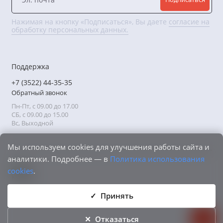
Нажимая на кнопку «Подписаться», Вы даете
согласие на
обработку персональных данных.
Поддержка
+7 (3522) 44-35-35
Обратный звонок
Пн-Пт, с 09.00 до 17.00
СБ, с 09.00 до 15.00
Вс, Выходной
Мы используем cookies для улучшения работы сайта и
аналитики. Подробнее — в
Политика использования
cookies
.
Принять
Отказаться