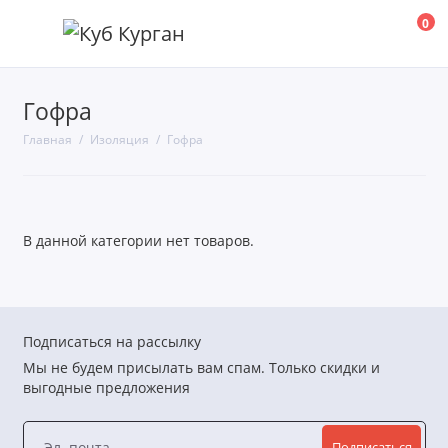
0
Гофра
Гофра
Главная
Изоляция
Гофра
Рулоны
Трубки
В данной категории нет товаров.
Показать все
Подписаться на рассылку
Мы не будем присылать вам спам. Только скидки и
выгодные предложения
Подписаться