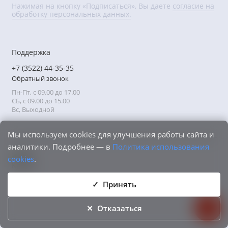
Нажимая на кнопку «Подписаться», Вы даете
согласие на
обработку персональных данных.
Поддержка
+7 (3522) 44-35-35
Обратный звонок
Пн-Пт, с 09.00 до 17.00
СБ, с 09.00 до 15.00
Вс, Выходной
Мы используем cookies для улучшения работы сайта и
аналитики. Подробнее — в
Политика использования
cookies
.
Принять
Отказаться