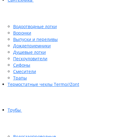
Водоотводные лотки
Воронки
Выпуски и переливы
Дождеприемники
Душевые лотки
Пескоуловители
Сифоны
Смесители
Трапы
Термостатные чехлы Termo//Zont
Трубы
Водогазопроводные