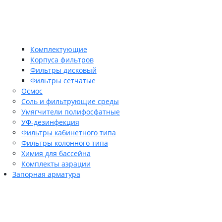
Комплектующие
Корпуса фильтров
Фильтры дисковый
Фильтры сетчатые
Осмос
Соль и фильтрующие среды
Умягчители полифосфатные
УФ-дезинфекция
Фильтры кабинетного типа
Фильтры колонного типа
Химия для бассейна
Комплекты аэрации
Запорная арматура