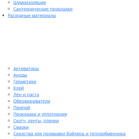
Шумоизоляция
Сантехнические прокладки
Расходные материалы
Активаторы
Аноды
Герметики
Клей
Лен и паста
Обезжириватели
Припой
Прокладки и уплотнения
Скотч, ленты, пленки
Смазки
Средства для промывки бойлера и теплообменника