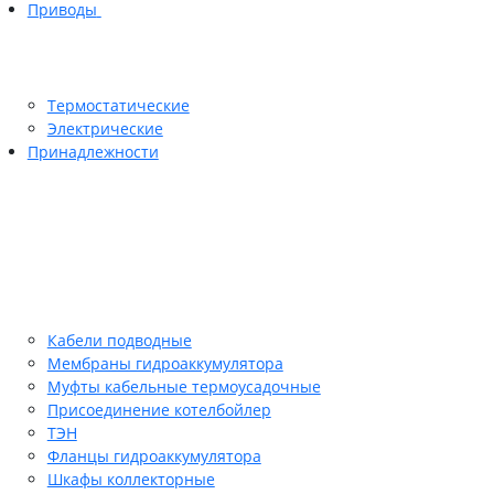
Приводы
Термостатические
Электрические
Принадлежности
Кабели подводные
Мембраны гидроаккумулятора
Муфты кабельные термоусадочные
Присоединение котелбойлер
ТЭН
Фланцы гидроаккумулятора
Шкафы коллекторные