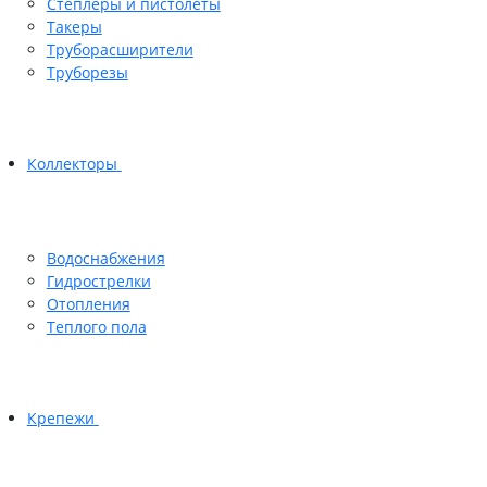
Степлеры и пистолеты
Такеры
Труборасширители
Труборезы
Коллекторы
Водоснабжения
Гидрострелки
Отопления
Теплого пола
Крепежи