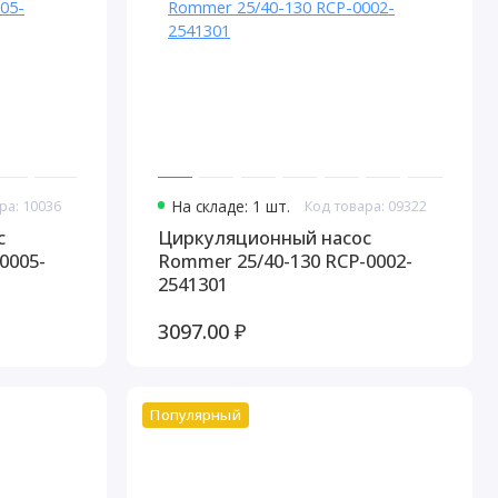
ра: 10036
На складе: 1 шт.
Код товара: 09322
с
Циркуляционный насос
Rommer 25/40-130 RCP-0002-
2541301
3097.00 ₽
Популярный