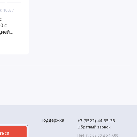
а: 10037
с
цией
Поддержка
+7 (3522) 44-35-35
Обратный звонок
ться
Пн-Пт, с 09.00 до 17.00