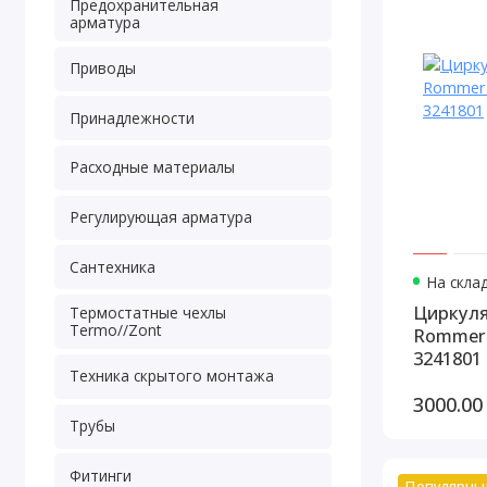
Предохранительная
арматура
Приводы
Принадлежности
Расходные материалы
Регулирующая арматура
Сантехника
На склад
Циркуля
Термостатные чехлы
Termo//Zont
Rommer 
3241801
Техника скрытого монтажа
3000.00
Трубы
Фитинги
Популярны