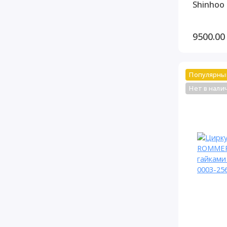
Shinhoo 
9500.00
Популярны
Нет в нали