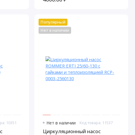
Популярный
Нет в наличии
ра: 10351
Нет в наличии
Код товара: 11537
с
Циркуляционный насос