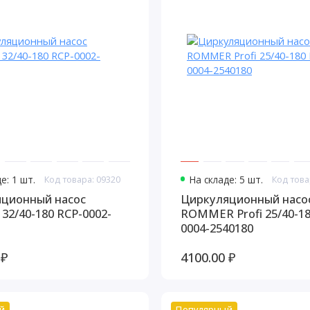
е: 1 шт.
Код товара: 09320
На складе: 5 шт.
Код това
ционный насос
Циркуляционный насо
32/40-180 RCP-0002-
ROMMER Profi 25/40-18
0004-2540180
 ₽
4100.00 ₽
й
Популярный