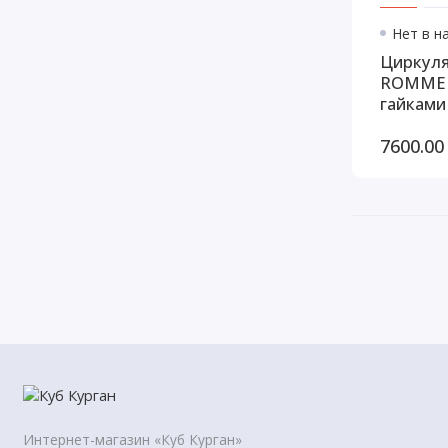
Нет в н
Циркуля
ROMMER ERTI 25/60-1
гайками
RCP-000
7600.00
Интернет-магазин «Куб Курган»