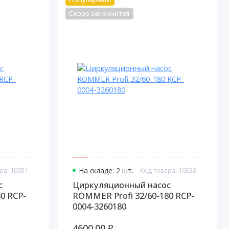
Скоро закончится
ра: 10031
На складе: 2 шт.
Код товара: 10033
с
Циркуляционный насос
0 RCP-
ROMMER Profi 32/60-180 RCP-
0004-3260180
4600.00 ₽