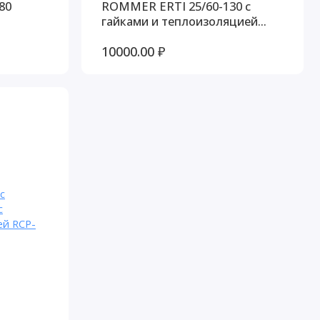
80
ROMMER ERTI 25/60-130 с
гайками и теплоизоляцией
RCP-0003-2560130
10000.00 ₽