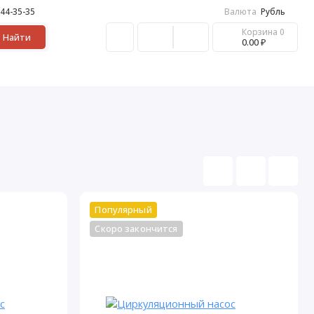
 44-35-35
Валюта
Рубль
Корзина
0
Найти
0.00 ₽
Популярный
Скоро закончится