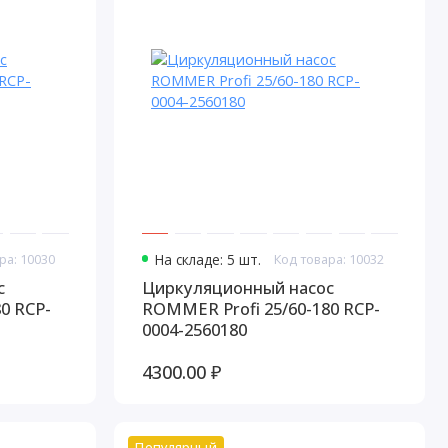
ра: 10030
На складе: 5 шт.
Код товара: 10032
с
Циркуляционный насос
0 RCP-
ROMMER Profi 25/60-180 RCP-
0004-2560180
4300.00 ₽
Популярный