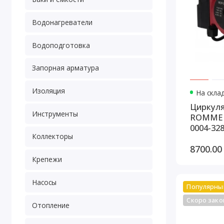
Водонагреватели
Водоподготовка
Запорная арматура
Изоляция
На склад
Циркуля
Инструменты
ROMMER Profi 32/80-180
0004-32
Коллекторы
8700.00
Крепежи
Насосы
Популярны
Скоро зако
Отопление