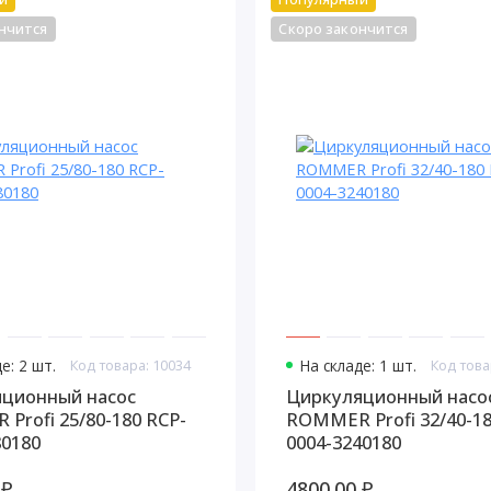
нчится
Скоро закончится
е: 2 шт.
Код товара: 10034
На складе: 1 шт.
Код това
ционный насос
Циркуляционный насо
Profi 25/80-180 RCP-
ROMMER Profi 32/40-18
80180
0004-3240180
 ₽
4800.00 ₽