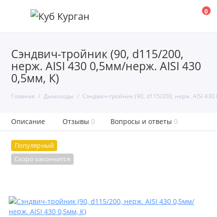
0
Сэндвич-тройник (90, d115/200,
нерж. AISI 430 0,5мм/нерж. AISI 430
0,5мм, К)
Главная
Дымоходы
Сэндвич-тройник (90, d115/200, нерж. AISI 430 
Описание
Отзывы
0
Вопросы и ответы
0
Популярный
Скоро закончится