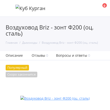
0
Воздуховод Briz - зонт Ф200 (оц.
сталь)
Главная
Дымоходы
Воздуховод Briz - зонт Ф200 (оц. сталь)
Описание
Отзывы
0
Вопросы и ответы
0
Популярный
Скоро закончится