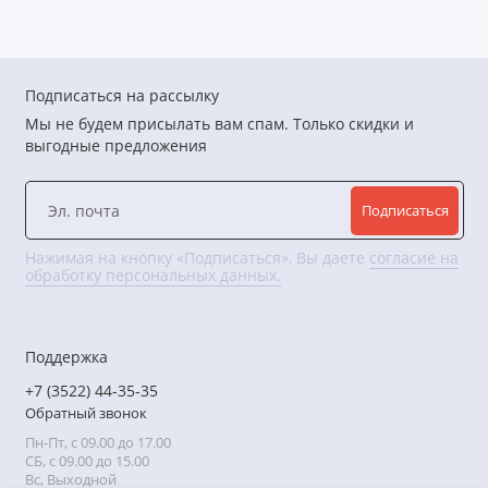
Подписаться на рассылку
Мы не будем присылать вам спам. Только скидки и
выгодные предложения
Подписаться
Нажимая на кнопку «Подписаться», Вы даете
согласие на
обработку персональных данных.
Поддержка
+7 (3522) 44-35-35
Обратный звонок
Пн-Пт, с 09.00 до 17.00
СБ, с 09.00 до 15.00
Вс, Выходной