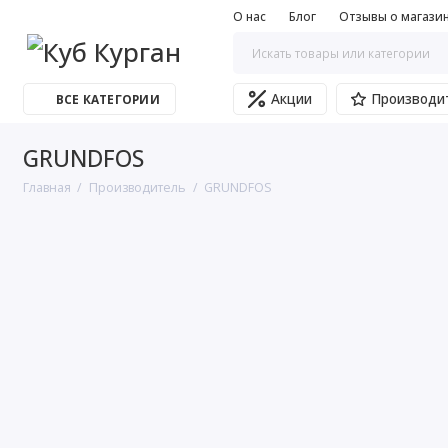
О нас
Блог
Отзывы о магази
Акции
Производи
ВСЕ КАТЕГОРИИ
GRUNDFOS
Главная
Производитель
GRUNDFOS