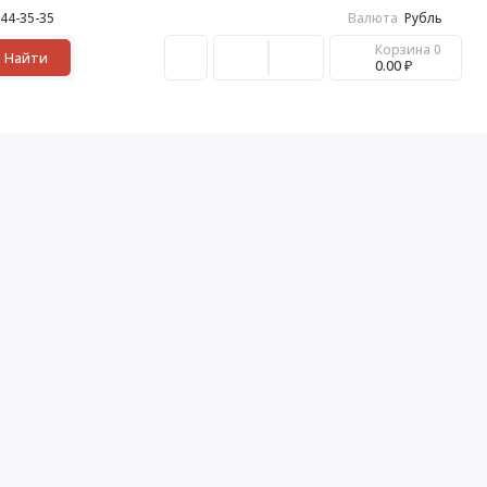
 44-35-35
Валюта
Рубль
Корзина
0
Найти
0.00 ₽