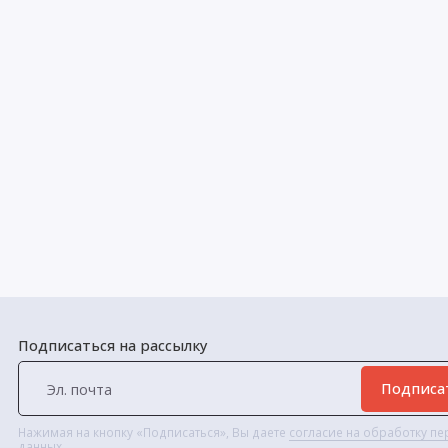
Подписаться на рассылку
Подписа
Нажимая на кнопку «Подписаться», Вы даете
согласие на обработку п
данных.