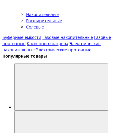
Накопительные
Расширительные
Солевые
Буферные емкости
Газовые накопительные
Газовые
проточные
Косвенного нагрева
Электрические
накопительные
Электрические проточные
Популярные товары