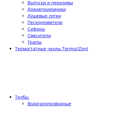
Выпуски и переливы
Дождеприемники
Душевые лотки
Пескоуловители
Сифоны
Смесители
Трапы
Термостатные чехлы Termo//Zont
Трубы
Водогазопроводные