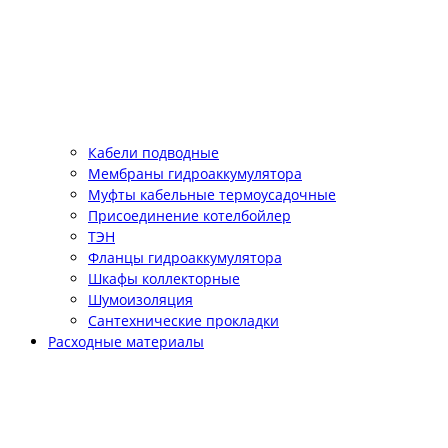
Кабели подводные
Мембраны гидроаккумулятора
Муфты кабельные термоусадочные
Присоединение котелбойлер
ТЭН
Фланцы гидроаккумулятора
Шкафы коллекторные
Шумоизоляция
Сантехнические прокладки
Расходные материалы