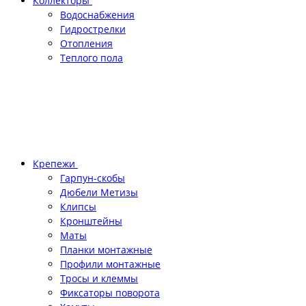
Коллекторы
Водоснабжения
Гидрострелки
Отопления
Теплого пола
Крепежи
Гарпун-скобы
Дюбели Метизы
Клипсы
Кронштейны
Маты
Планки монтажные
Профили монтажные
Тросы и клеммы
Фиксаторы поворота