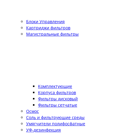
Блоки Управления
Картриджи фильтров
Магистральные фильтры
Комплектующие
Корпуса фильтров
Фильтры дисковый
Фильтры сетчатые
Осмос
Соль и фильтрующие среды
Умягчители полифосфатные
УФ-дезинфекция