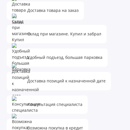
Труба PP-H с раструбом серая Стандарт отличается
Доставка товара на заказ
простотой монтажа и обслуживания. Она легко
режется и соединяется с помощью специальных
Склад при магазине. Купил и забрал
фитингов. Благодаря своим характеристикам, она
широко применяется в строительстве,
промышленности и бытовых условиях.
Удобный подъезд, большая парковка
Доставка позиций к назначенной дате
Консультация специалиста
Возможна покупка в кредит