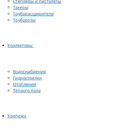
Степлеры и пистолеты
Такеры
Труборасширители
Труборезы
Коллекторы
Водоснабжения
Гидрострелки
Отопления
Теплого пола
Крепежи