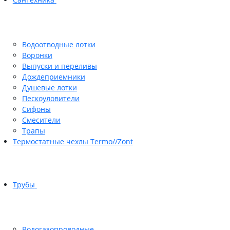
Водоотводные лотки
Воронки
Выпуски и переливы
Дождеприемники
Душевые лотки
Пескоуловители
Сифоны
Смесители
Трапы
Термостатные чехлы Termo//Zont
Трубы
Водогазопроводные