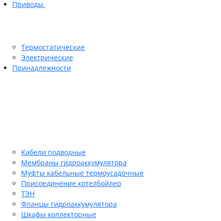
Приводы
Термостатические
Электрические
Принадлежности
Кабели подводные
Мембраны гидроаккумулятора
Муфты кабельные термоусадочные
Присоединение котелбойлер
ТЭН
Фланцы гидроаккумулятора
Шкафы коллекторные