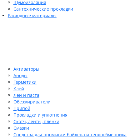
Шумоизоляция
Сантехнические прокладки
Расходные материалы
Активаторы
Аноды
Герметики
Клей
Лен и паста
Обезжириватели
Припой
Прокладки и уплотнения
Скотч, ленты, пленки
Смазки
Средства для промывки бойлера и теплообменника