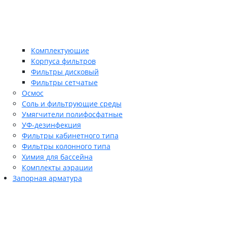
Комплектующие
Корпуса фильтров
Фильтры дисковый
Фильтры сетчатые
Осмос
Соль и фильтрующие среды
Умягчители полифосфатные
УФ-дезинфекция
Фильтры кабинетного типа
Фильтры колонного типа
Химия для бассейна
Комплекты аэрации
Запорная арматура