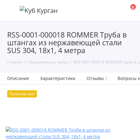
0
RSS-0001-000018 ROMMER Труба в
штангах из нержавеющей стали
SUS 304, 18х1, 4 метра
Главная
Нержавеющие трубы
RSS-0001-000018 ROMMER Труба в ш
Описание
Характеристики
Отзывы
0
Вопросы и
Популярный