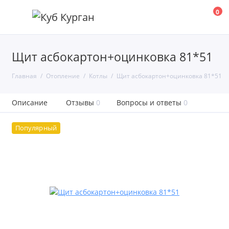
0
Щит асбокартон+оцинковка 81*51
Главная
Отопление
Котлы
Щит асбокартон+оцинковка 81*51
Описание
Отзывы
0
Вопросы и ответы
0
Популярный