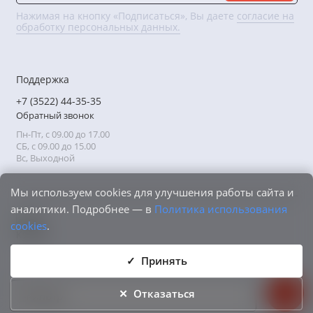
Нажимая на кнопку «Подписаться», Вы даете
согласие на
обработку персональных данных.
Поддержка
+7 (3522) 44-35-35
Обратный звонок
Пн-Пт, с 09.00 до 17.00
СБ, с 09.00 до 15.00
Вс, Выходной
Мы используем cookies для улучшения работы сайта и
аналитики. Подробнее — в
Политика использования
cookies
.
Принять
Отказаться
Фильтр
2