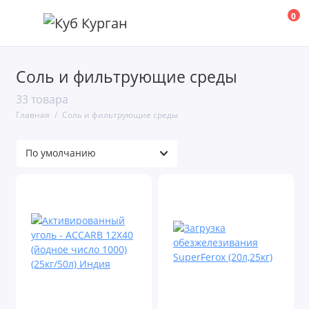
0
Соль и фильтрующие среды
33 товара
Главная
Соль и фильтрующие среды