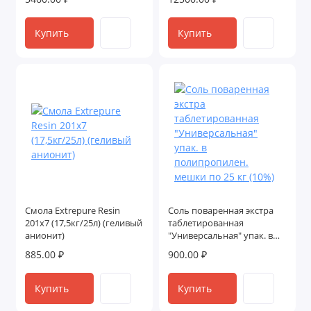
Купить
Купить
Смола Extrepure Resin
Соль поваренная экстра
201х7 (17,5кг/25л) (геливый
таблетированная
анионит)
"Универсальная" упак. в
полипропилен. мешки по
885.00 ₽
900.00 ₽
25 кг (10%)
Купить
Купить