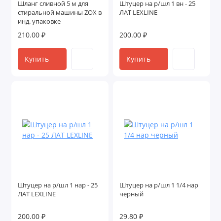
Шланг сливной 5 м для
Штуцер на р/шл 1 вн - 25
стиральной машины ZOX в
ЛАТ LEXLINE
инд. упаковке
210.00 ₽
200.00 ₽
Купить
Купить
Штуцер на р/шл 1 нар - 25
Штуцер на р/шл 1 1/4 нар
ЛАТ LEXLINE
черный
200.00 ₽
29.80 ₽