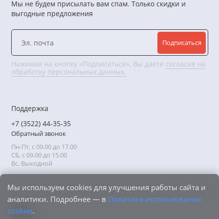
Мы не будем присылать вам спам. Только скидки и
выгодные предложения
Подписаться
Нажимая на кнопку «Подписаться», Вы даете
согласие на
обработку персональных данных.
Поддержка
+7 (3522) 44-35-35
Обратный звонок
Пн-Пт, с 09.00 до 17.00
СБ, с 09.00 до 15.00
Вс, Выходной
Мы используем cookies для улучшения работы сайта и
аналитики. Подробнее — в
Политика использования
cookies
.