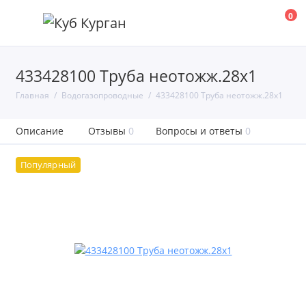
0
433428100 Труба неотожж.28х1
Главная
Водогазопроводные
433428100 Труба неотожж.28х1
Описание
Отзывы
0
Вопросы и ответы
0
Популярный