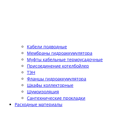
Кабели подводные
Мембраны гидроаккумулятора
Муфты кабельные термоусадочные
Присоединение котелбойлер
ТЭН
Фланцы гидроаккумулятора
Шкафы коллекторные
Шумоизоляция
Сантехнические прокладки
Расходные материалы