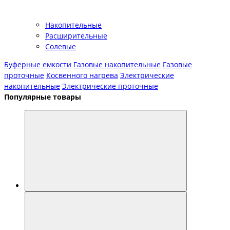
Накопительные
Расширительные
Солевые
Буферные емкости
Газовые накопительные
Газовые
проточные
Косвенного нагрева
Электрические
накопительные
Электрические проточные
Популярные товары