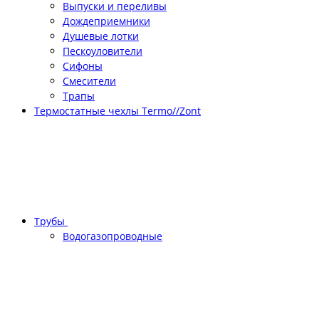
Выпуски и переливы
Дождеприемники
Душевые лотки
Пескоуловители
Сифоны
Смесители
Трапы
Термостатные чехлы Termo//Zont
Трубы
Водогазопроводные