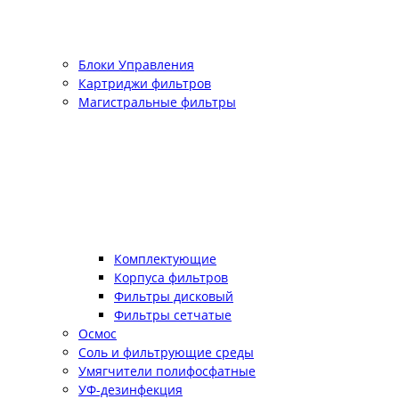
Блоки Управления
Картриджи фильтров
Магистральные фильтры
Комплектующие
Корпуса фильтров
Фильтры дисковый
Фильтры сетчатые
Осмос
Соль и фильтрующие среды
Умягчители полифосфатные
УФ-дезинфекция