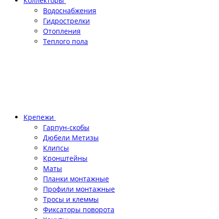
Коллекторы
Водоснабжения
Гидрострелки
Отопления
Теплого пола
Крепежи
Гарпун-скобы
Дюбели Метизы
Клипсы
Кронштейны
Маты
Планки монтажные
Профили монтажные
Тросы и клеммы
Фиксаторы поворота