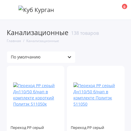
0
Канализационные
138 товаров
Главная
Канализационные
Переход PP серый
Переход PP серый