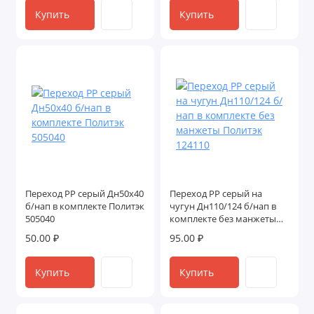
Купить
Купить
Переход PP серый Дн50х40
Переход PP серый на
б/нап в комплекте Политэк
чугун Дн110/124 б/нап в
505040
комплекте без манжеты
Политэк 124110
50.00 ₽
95.00 ₽
Купить
Купить