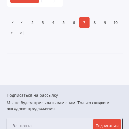
|<
<
2
3
4
5
6
7
8
9
10
>
>|
Подписаться на рассылку
Мы не будем присылать вам спам. Только скидки и
выгодные предложения
Подписаться