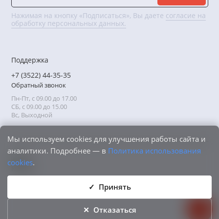
Нажимая на кнопку «Подписаться», Вы даете
согласие на
обработку персональных данных.
Поддержка
+7 (3522) 44-35-35
Обратный звонок
Пн-Пт, с 09.00 до 17.00
СБ, с 09.00 до 15.00
Вс, Выходной
Мы используем cookies для улучшения работы сайта и
аналитики. Подробнее — в
Политика использования
cookies
.
Принять
Отказаться