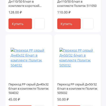
Дн110/50 б/нап в
Дн110/50 б/нап в
комплекте короткий
комплекте Политэк 511050
Политэк 511050к
128.00 ₽
110.00 ₽
Купить
Купить
Переход PP серый Дн40х32
Переход PP серый Дн50/32
б/нап в комплекте Политэк
б/нап в комплекте Политэк
504032
505032
45.00 ₽
50.00 ₽