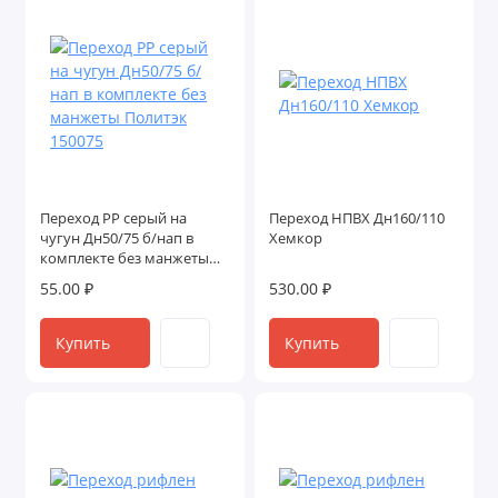
Переход PP серый на
Переход НПВХ Дн160/110
чугун Дн50/75 б/нап в
Хемкор
комплекте без манжеты
Политэк 150075
55.00 ₽
530.00 ₽
Купить
Купить