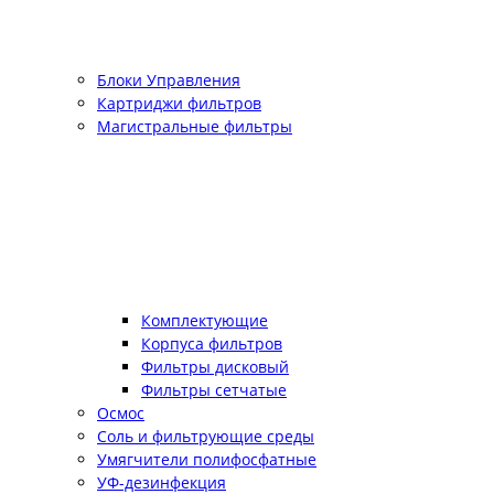
Блоки Управления
Картриджи фильтров
Магистральные фильтры
Комплектующие
Корпуса фильтров
Фильтры дисковый
Фильтры сетчатые
Осмос
Соль и фильтрующие среды
Умягчители полифосфатные
УФ-дезинфекция