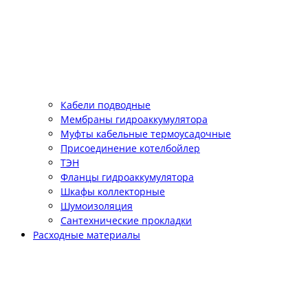
Кабели подводные
Мембраны гидроаккумулятора
Муфты кабельные термоусадочные
Присоединение котелбойлер
ТЭН
Фланцы гидроаккумулятора
Шкафы коллекторные
Шумоизоляция
Сантехнические прокладки
Расходные материалы