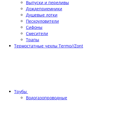
Выпуски и переливы
Дождеприемники
Душевые лотки
Пескоуловители
Сифоны
Смесители
Трапы
Термостатные чехлы Termo//Zont
Трубы
Водогазопроводные