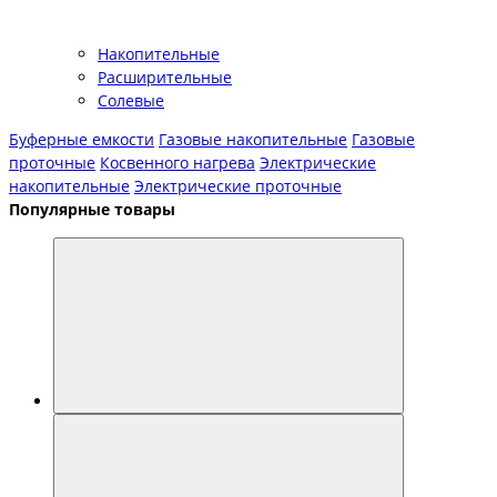
Накопительные
Расширительные
Солевые
Буферные емкости
Газовые накопительные
Газовые
проточные
Косвенного нагрева
Электрические
накопительные
Электрические проточные
Популярные товары