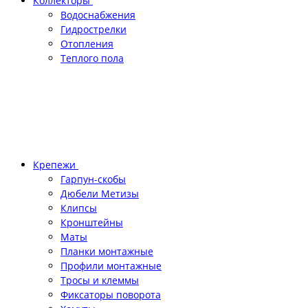
Коллекторы
Водоснабжения
Гидрострелки
Отопления
Теплого пола
Крепежи
Гарпун-скобы
Дюбели Метизы
Клипсы
Кронштейны
Маты
Планки монтажные
Профили монтажные
Тросы и клеммы
Фиксаторы поворота