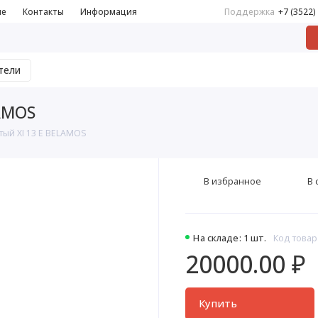
не
Контакты
Информация
Поддержка
+7 (3522)
тели
AMOS
тый XI 13 Е BELAMOS
В избранное
В 
На складе: 1 шт.
Код товар
20000.00 ₽
Купить