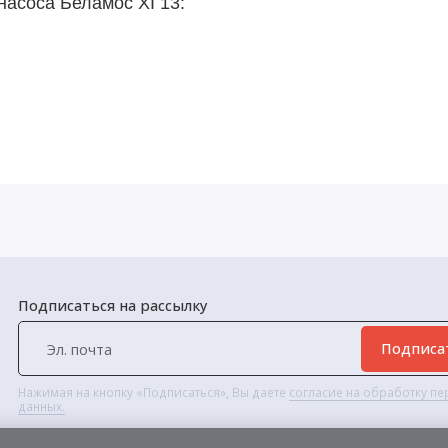
насоса Беламос XI 13:
Подписаться на рассылку
Подписа
Нажимая на кнопку «Подписаться», Вы даете
согласие на обработку п
данных.