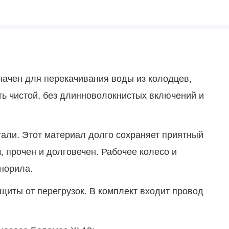
начен для перекачивания воды из колодцев,
ть чистой, без длинноволокнистых включений и
тали. Этот материал долго сохраняет приятный
 прочен и долговечен. Рабочее колесо и
норила.
щиты от перегрузок. В комплект входит провод