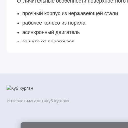
Отличительные особенности поверхностного 
прочный корпус из нержавеющей стали
рабочее колесо из норила
асинхронный двигатель
защита от перегрузок
Интернет-магазин «Куб Курган»