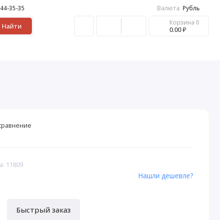
 44-35-35
Валюта
Рубль
Корзина
0
Найти
0.00 ₽
сравнение
а: 11809
Нашли дешевле?
Быстрый заказ