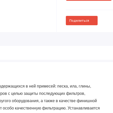
Поделиться
держащихся в ней примесей: песка, ила, глины,
тров с целью защиты последующих фильтров,
ругого оборудования, а также в качестве финишной
ает особо качественную фильтрацию.
Устанавливается