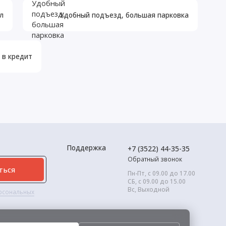
л
Удобный подъезд, большая парковка
 в кредит
Поддержка
+7 (3522) 44-35-35
Обратный звонок
ться
Пн-Пт, с 09.00 до 17.00
СБ, с 09.00 до 15.00
Вс, Выходной
ерсональных