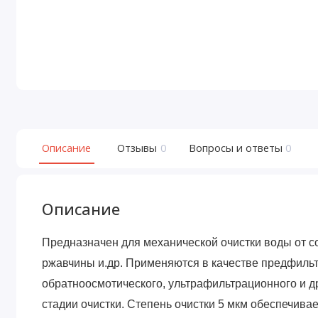
Описание
Отзывы
0
Вопросы и ответы
0
Описание
Предназначен для механической очистки воды от со
ржавчины и.др. Применяются в качестве предфиль
обратноосмотического, ультрафильтрационного и д
стадии очистки. Степень очистки 5 мкм обеспечив