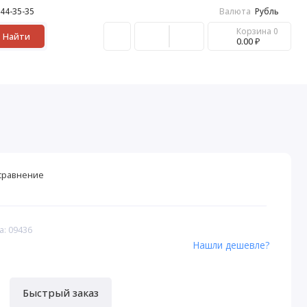
 44-35-35
Валюта
Рубль
Корзина
0
Найти
0.00 ₽
сравнение
а: 09436
Нашли дешевле?
Быстрый заказ