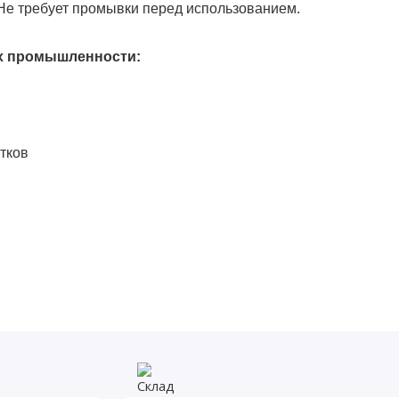
Не требует промывки перед использованием.
ях промышленности:
итков