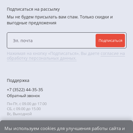
Подписаться на рассылку
Мы не будем присылать вам спам. Только скидки и
выгодные предложения
Подписаться
Нажимая на кнопку «Подписаться», Вы даете
согласие на
обработку персональных данных.
Поддержка
+7 (3522) 44-35-35
Обратный звонок
Пн-Пт, с 09.00 до 17.00
СБ, с 09.00 до 15.00
Вс, Выходной
Мы используем cookies для улучшения работы сайта и