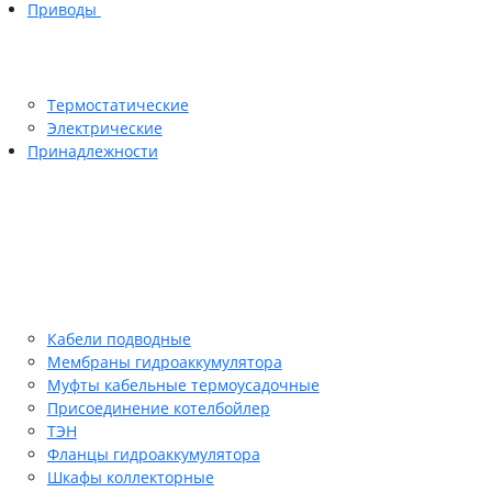
Приводы
Термостатические
Электрические
Принадлежности
Кабели подводные
Мембраны гидроаккумулятора
Муфты кабельные термоусадочные
Присоединение котелбойлер
ТЭН
Фланцы гидроаккумулятора
Шкафы коллекторные