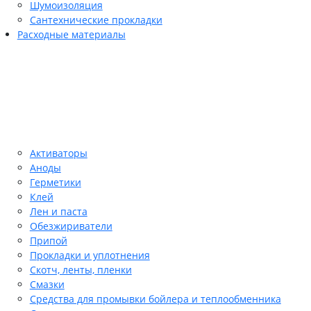
Шумоизоляция
Сантехнические прокладки
Расходные материалы
Активаторы
Аноды
Герметики
Клей
Лен и паста
Обезжириватели
Припой
Прокладки и уплотнения
Скотч, ленты, пленки
Смазки
Средства для промывки бойлера и теплообменника