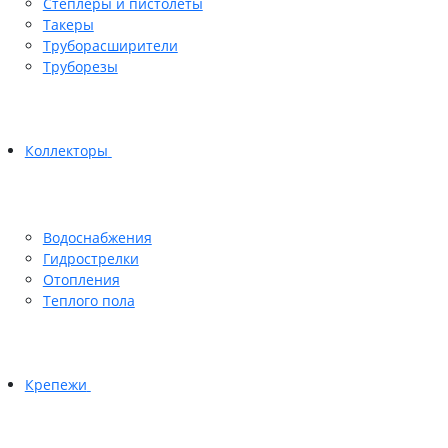
Степлеры и пистолеты
Такеры
Труборасширители
Труборезы
Коллекторы
Водоснабжения
Гидрострелки
Отопления
Теплого пола
Крепежи