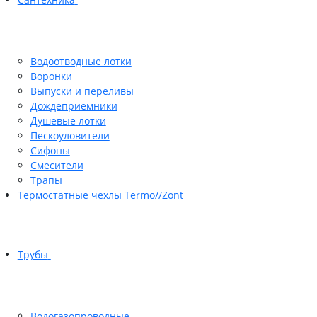
Водоотводные лотки
Воронки
Выпуски и переливы
Дождеприемники
Душевые лотки
Пескоуловители
Сифоны
Смесители
Трапы
Термостатные чехлы Termo//Zont
Трубы
Водогазопроводные