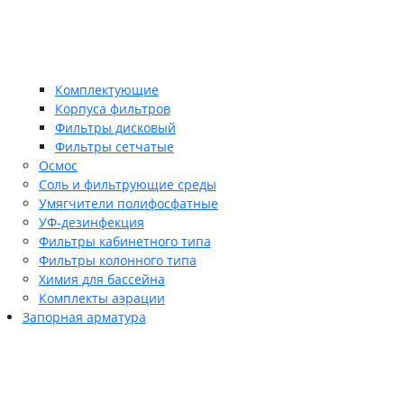
Комплектующие
Корпуса фильтров
Фильтры дисковый
Фильтры сетчатые
Осмос
Соль и фильтрующие среды
Умягчители полифосфатные
УФ-дезинфекция
Фильтры кабинетного типа
Фильтры колонного типа
Химия для бассейна
Комплекты аэрации
Запорная арматура